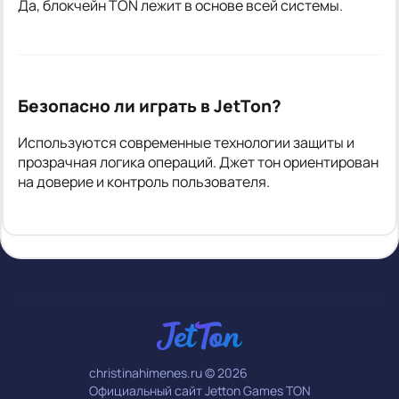
Да, блокчейн TON лежит в основе всей системы.
Безопасно ли играть в JetTon?
Используются современные технологии защиты и
прозрачная логика операций. Джет тон ориентирован
на доверие и контроль пользователя.
christinahimenes.ru © 2026
Официальный сайт Jetton Games TON