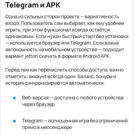
Telegram и APK
Одна из сильных сторон проекта — вариативность
входа. Пользователь сам выбирает, как ему удобнее
играть, при этом функционал всегда остаётся
одинаковым. Если нужен быстрый старт без установки
— используется браузер или Telegram. Если важна
автономность на мобильном устройстве — подходит
вариант jetton скачать в формате Android APK.
Перед тем как перечислить способы доступа, важно
отметить: аккаунт всегда один. Баланс, бонусы и
история синхронизируются автоматически.
Веб-версия — доступна с любого устройства
через браузер
Telegram — полноценная игра без ограничений
прямо в мессенджере