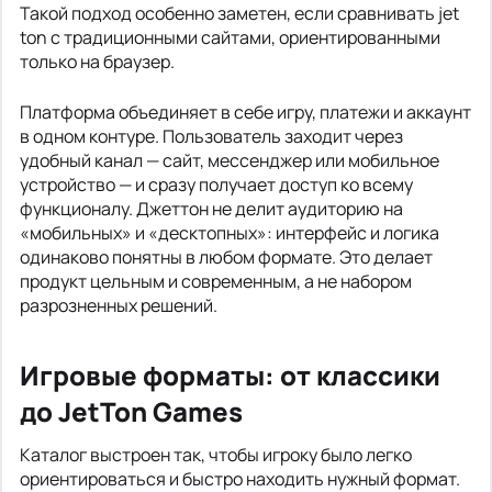
Такой подход особенно заметен, если сравнивать jet
ton с традиционными сайтами, ориентированными
только на браузер.
Платформа объединяет в себе игру, платежи и аккаунт
в одном контуре. Пользователь заходит через
удобный канал — сайт, мессенджер или мобильное
устройство — и сразу получает доступ ко всему
функционалу. Джеттон не делит аудиторию на
«мобильных» и «десктопных»: интерфейс и логика
одинаково понятны в любом формате. Это делает
продукт цельным и современным, а не набором
разрозненных решений.
Игровые форматы: от классики
до JetTon Games
Каталог выстроен так, чтобы игроку было легко
ориентироваться и быстро находить нужный формат.