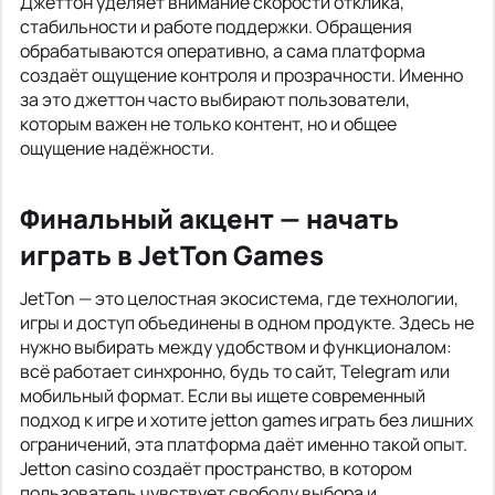
Джеттон уделяет внимание скорости отклика,
стабильности и работе поддержки. Обращения
обрабатываются оперативно, а сама платформа
создаёт ощущение контроля и прозрачности. Именно
за это джеттон часто выбирают пользователи,
которым важен не только контент, но и общее
ощущение надёжности.
Финальный акцент — начать
играть в JetTon Games
JetTon — это целостная экосистема, где технологии,
игры и доступ объединены в одном продукте. Здесь не
нужно выбирать между удобством и функционалом:
всё работает синхронно, будь то сайт, Telegram или
мобильный формат. Если вы ищете современный
подход к игре и хотите jetton games играть без лишних
ограничений, эта платформа даёт именно такой опыт.
Jetton casino создаёт пространство, в котором
пользователь чувствует свободу выбора и