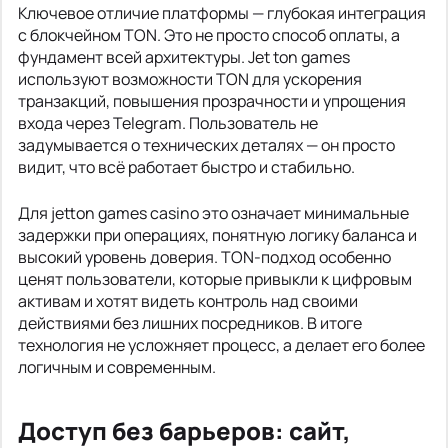
Ключевое отличие платформы — глубокая интеграция
с блокчейном TON. Это не просто способ оплаты, а
фундамент всей архитектуры. Jet ton games
используют возможности TON для ускорения
транзакций, повышения прозрачности и упрощения
входа через Telegram. Пользователь не
задумывается о технических деталях — он просто
видит, что всё работает быстро и стабильно.
Для jetton games casino это означает минимальные
задержки при операциях, понятную логику баланса и
высокий уровень доверия. TON-подход особенно
ценят пользователи, которые привыкли к цифровым
активам и хотят видеть контроль над своими
действиями без лишних посредников. В итоге
технология не усложняет процесс, а делает его более
логичным и современным.
Доступ без барьеров: сайт,