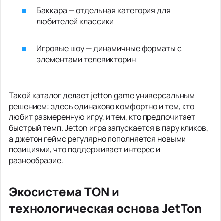
Баккара — отдельная категория для
любителей классики
Игровые шоу — динамичные форматы с
элементами телевикторин
Такой каталог делает jetton game универсальным
решением: здесь одинаково комфортно и тем, кто
любит размеренную игру, и тем, кто предпочитает
быстрый темп. Jetton игра запускается в пару кликов,
а джетон геймс регулярно пополняется новыми
позициями, что поддерживает интерес и
разнообразие.
Экосистема TON и
технологическая основа JetTon