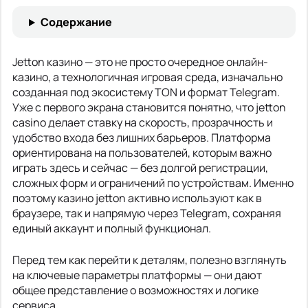
Содержание
Jetton казино — это не просто очередное онлайн-
казино, а технологичная игровая среда, изначально
созданная под экосистему TON и формат Telegram.
Уже с первого экрана становится понятно, что jetton
casino делает ставку на скорость, прозрачность и
удобство входа без лишних барьеров. Платформа
ориентирована на пользователей, которым важно
играть здесь и сейчас — без долгой регистрации,
сложных форм и ограничений по устройствам. Именно
поэтому казино jetton активно используют как в
браузере, так и напрямую через Telegram, сохраняя
единый аккаунт и полный функционал.
Перед тем как перейти к деталям, полезно взглянуть
на ключевые параметры платформы — они дают
общее представление о возможностях и логике
сервиса.