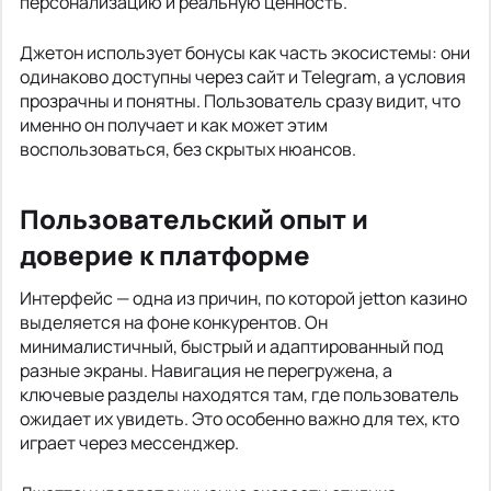
персонализацию и реальную ценность.
Джетон использует бонусы как часть экосистемы: они
одинаково доступны через сайт и Telegram, а условия
прозрачны и понятны. Пользователь сразу видит, что
именно он получает и как может этим
воспользоваться, без скрытых нюансов.
Пользовательский опыт и
доверие к платформе
Интерфейс — одна из причин, по которой jetton казино
выделяется на фоне конкурентов. Он
минималистичный, быстрый и адаптированный под
разные экраны. Навигация не перегружена, а
ключевые разделы находятся там, где пользователь
ожидает их увидеть. Это особенно важно для тех, кто
играет через мессенджер.