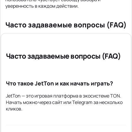
уверенность в каждом действии.
Часто задаваемые вопросы (FAQ)
Часто задаваемые вопросы (FAQ)
Что такое JetTon и как начать играть?
JetTon — это игровая платформа в экосистеме TON.
Начать можно через сайт или Telegram за несколько
кликов.